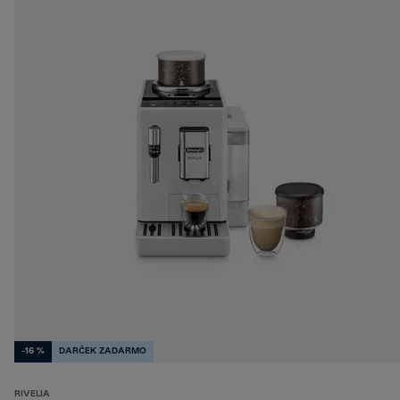
-16 %
DARČEK ZADARMO
RIVELIA