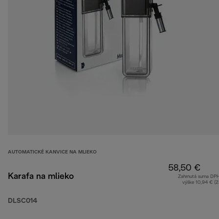
AUTOMATICKÉ KANVICE NA MLIEKO
58,50 €
Karafa na mlieko
Zahrnutá suma DP
výške 10,94 € (
DLSC014