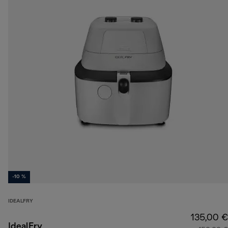
-10 %
IDEALFRY
135,00 €
IdealFry