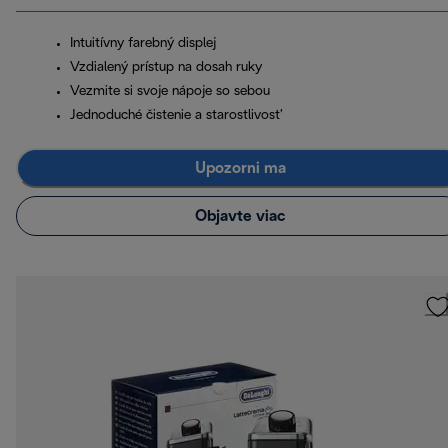
Intuitívny farebný displej
Vzdialený prístup na dosah ruky
Vezmite si svoje nápoje so sebou
Jednoduché čistenie a starostlivosť
Upozorni ma
Objavte viac