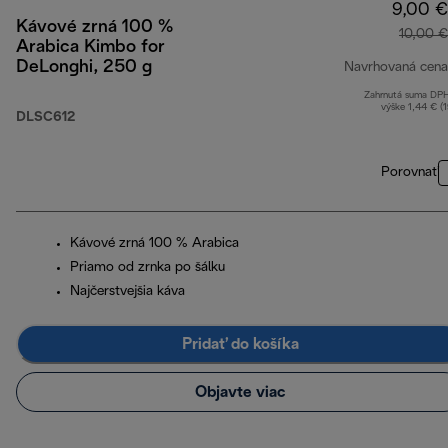
9,00 €
Kávové zrná 100 %
10,00 €
Arabica Kimbo for
DeLonghi, 250 g
Navrhovaná cena
Zahrnutá suma DP
výške 1,44 € (
DLSC612
Porovnať
Kávové zrná 100 % Arabica
Priamo od zrnka po šálku
Najčerstvejšia káva
Pridať do košíka
Objavte viac