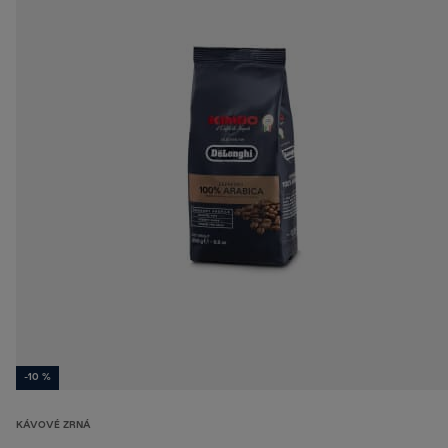
-10 %
KÁVOVÉ ZRNÁ