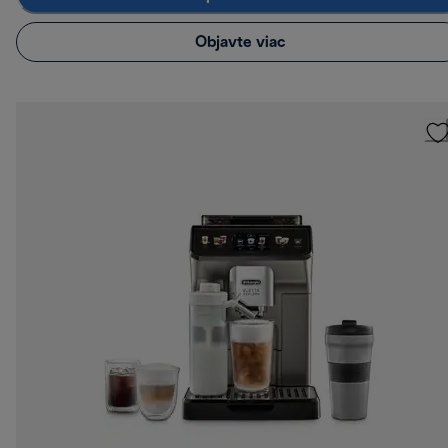
Objavte viac