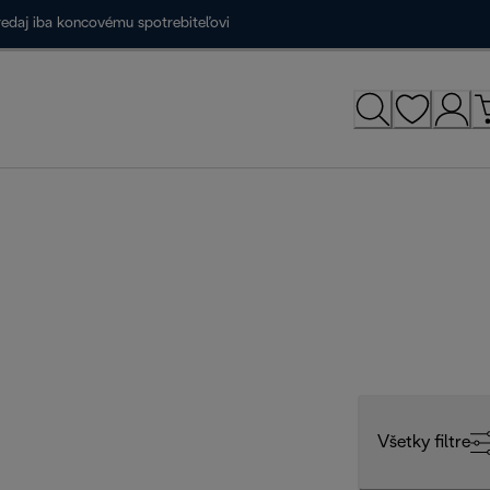
redaj iba koncovému spotrebiteľovi
Všetky filtre