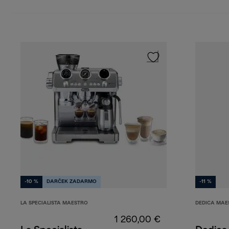
-10 %
DARČEK ZADARMO
-11 %
LA SPECIALISTA MAESTRO
DEDICA MAE
1 260,00 €