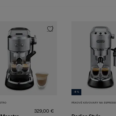
-5 %
STRO
PÁKOVÉ KÁVOVARY NA ESPRESS
329,00 €