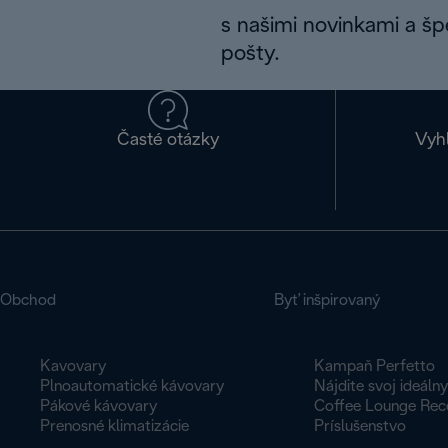
s našimi novinkami a š
pošty.
Časté otázky
Vyh
Obchod
Byť inšpirovaný
Kavovary
Kampaň Perfetto
Plnoautomatické kávovary
Nájdite svoj ideáln
Pákové kávovary
Coffee Lounge Rec
Prenosné klimatizácie
Príslušenstvo