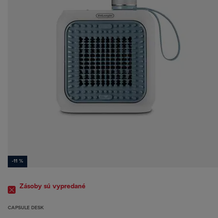
-11 %
Zásoby sú vypredané
CAPSULE DESK