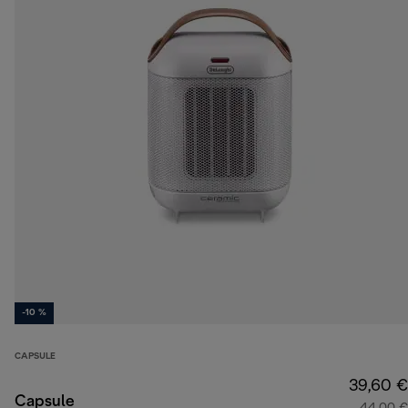
-10 %
CAPSULE
39,60 €
Capsule