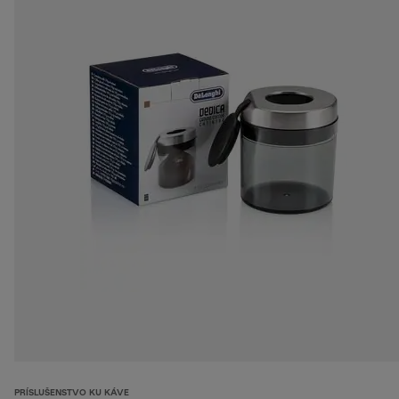
PRÍSLUŠENSTVO KU KÁVE