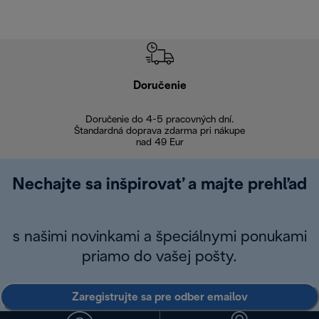
Doručenie
Vr
Doručenie do 4-5 pracovných dní.
Bezproblémové
Štandardná doprava zdarma pri nákupe
nad 49 Eur
Nechajte sa inšpirovať a majte prehľad
s našimi novinkami a špeciálnymi ponukami
priamo do vašej pošty.
Zaregistrujte sa pre odber emailov