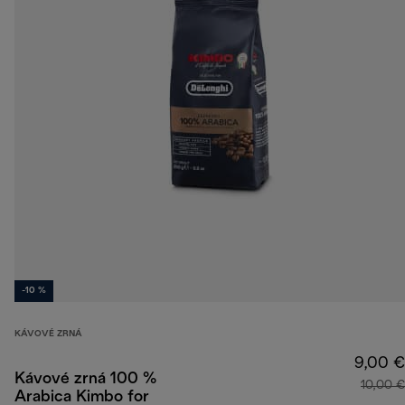
-10 %
KÁVOVÉ ZRNÁ
9,00 €
Kávové zrná 100 %
10,00 €
Arabica Kimbo for