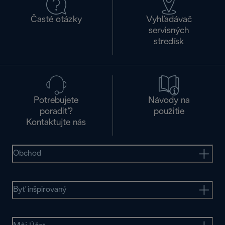
Časté otázky
Vyhľadávač
servisných
stredísk
Potrebujete
Návody na
poradiť?
použitie
Kontaktujte nás
Obchod
Byť inšpirovaný