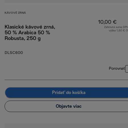
KÁVOVÉ ZRNÁ
10,00 €
Klasické kávové zrná,
Zahrnutá suma DP
výške 1,60 € (
50 % Arabica 50 %
Robusta, 250 g
DLSC600
Porovnať
Pridať do košíka
Objavte viac