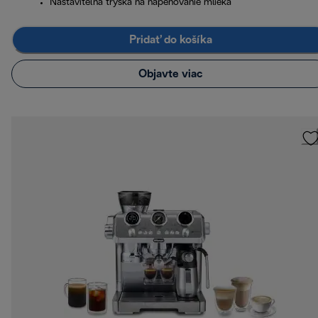
Nastaviteľná tryska na napeňovanie mlieka
Pridať do košíka
Objavte viac