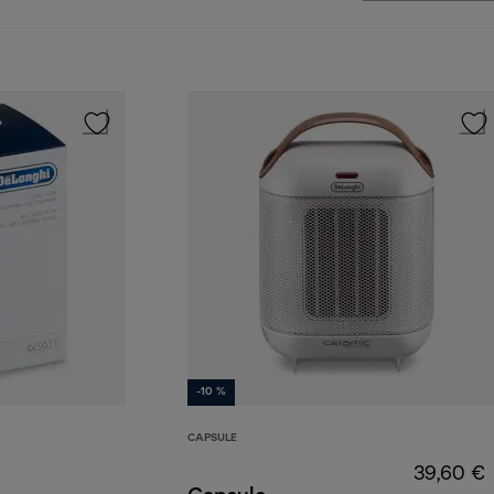
-10 %
CAPSULE
39,60 €