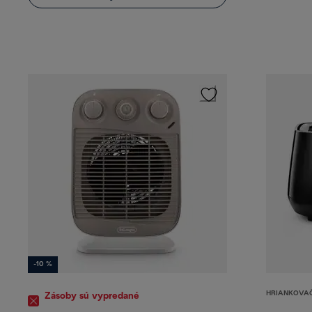
-10 %
HRIANKOVAČ
Zásoby sú vypredané