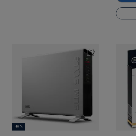
-10 %