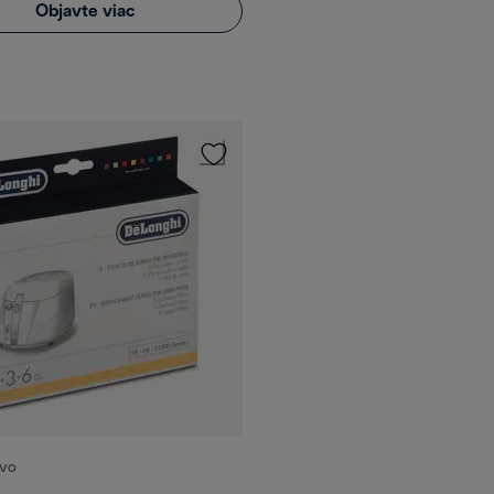
Objavte viac
TVO