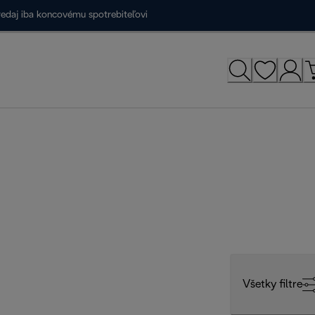
redaj iba koncovému spotrebiteľovi
Všetky filtre