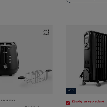
-10 %
E ECLETTICA
Zásoby sú vypredané