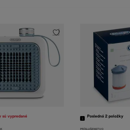
y sú vypredané
Posledná 2
položky
SK
PRÍSLUŠENSTVO