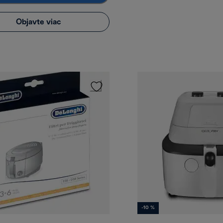
Objavte viac
-10 %