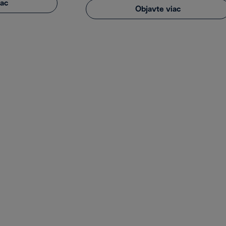
iac
Objavte viac