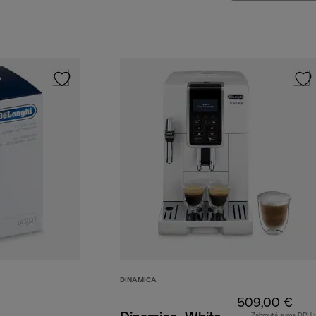
DINAMICA
509,00 €
Zahrnutá suma DPH 