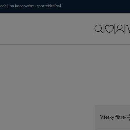
redaj iba koncovému spotrebiteľovi
Všetky filtre