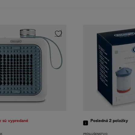
y sú vypredané
Posledná 2
položky
SK
PRÍSLUŠENSTVO