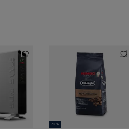
-10 %