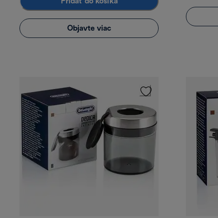
Pridať do košíka
Objavte viac