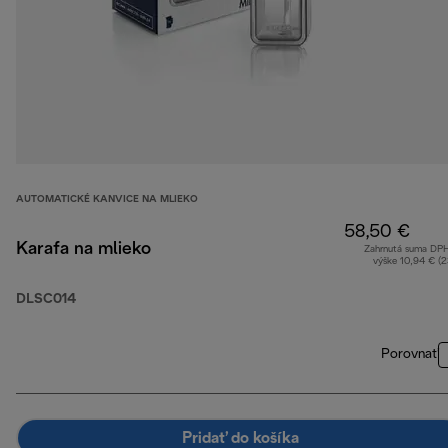
AUTOMATICKÉ KANVICE NA MLIEKO
58,50 €
Karafa na mlieko
Zahrnutá suma DP
výške 10,94 € (
DLSC014
Porovnať
Pridať do košíka