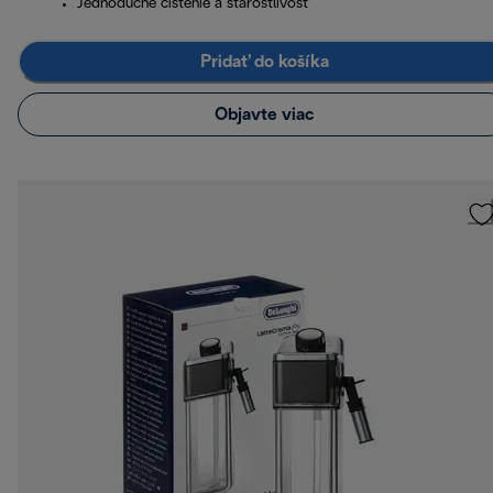
Jednoduché čistenie a starostlivosť
Pridať do košíka
Objavte viac