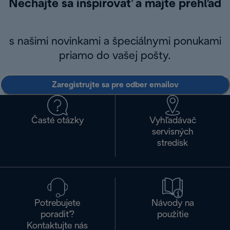
Nechajte sa inšpirovať a majte prehľad
s našimi novinkami a špeciálnymi ponukami
priamo do vašej pošty.
Zaregistrujte sa pre odber emailov
Časté otázky
Vyhľadávač
servisných
stredísk
Potrebujete
Návody na
poradiť?
použitie
Kontaktujte nás