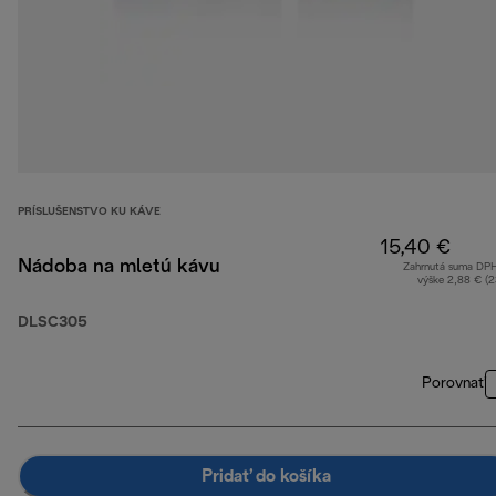
PRÍSLUŠENSTVO KU KÁVE
15,40 €
Nádoba na mletú kávu
Zahrnutá suma DP
výške 2,88 € (
DLSC305
Porovnať
Pridať do košíka