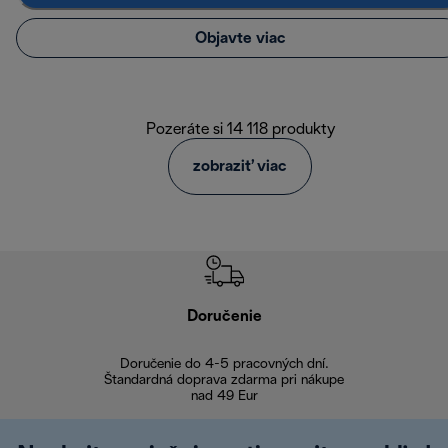
Objavte viac
Pozeráte si 14 118 produkty
zobraziť viac
Doručenie
Vr
Doručenie do 4-5 pracovných dní.
Bezproblémové
Štandardná doprava zdarma pri nákupe
nad 49 Eur