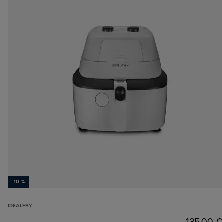
-10 %
IDEALFRY