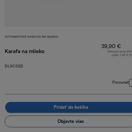
AUTOMATICKÉ KANVICE NA MLIEKO
39,90 €
Karafa na mlieko
Zahrnutá suma DP
výške 7,46 € (
DLSC022
Porovnať
Pridať do košíka
Objavte viac