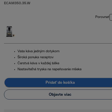
ECAM350.35.W
Porovnať
Vaša káva jedným dotykom
Široká ponuka receptov
Čerstvá káva v každej šálke
Nastaviteľná tryska na napeňovanie mlieka
Pridať do košíka
Objavte viac