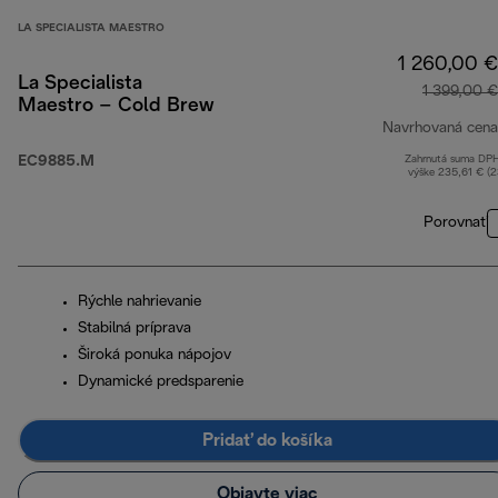
LA SPECIALISTA MAESTRO
1 260,00 €
La Specialista
1 399,00 €
Maestro – Cold Brew
Navrhovaná cena
EC9885.M
Zahrnutá suma DP
výške 235,61 € (
Porovnať
Rýchle nahrievanie
Stabilná príprava
Široká ponuka nápojov
Dynamické predsparenie
Pridať do košíka
Objavte viac