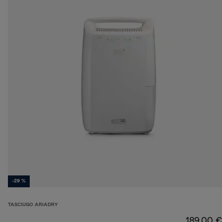
-29 %
TASCIUGO ARIADRY
189,00 €