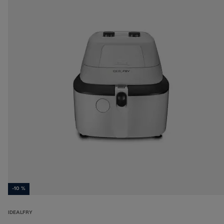
-10 %
IDEALFRY