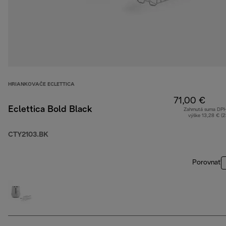
HRIANKOVAČE ECLETTICA
71,00 €
Eclettica Bold Black
Zahrnutá suma DP
výške 13,28 € (
CTY2103.BK
Porovnať