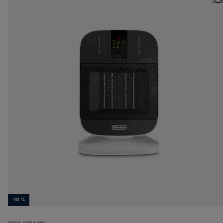
-10 %