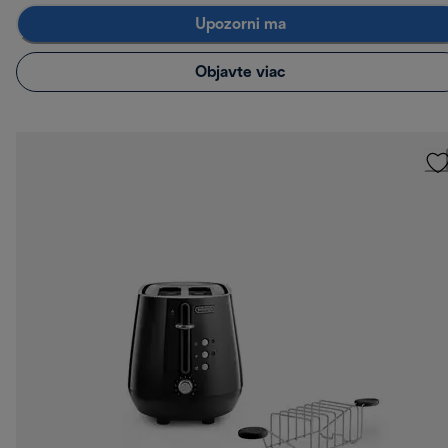
Upozorni ma
Objavte viac