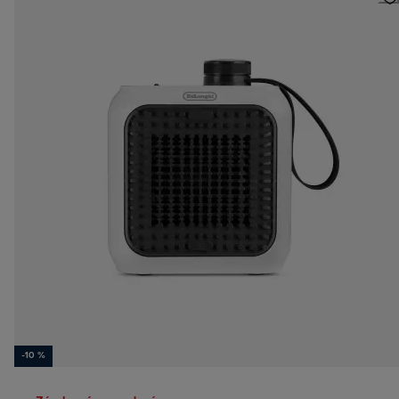
-10 %