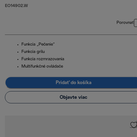
EO14902.W
Porovnať
Funkcia „Pečenie“
Funkcia grilu
Funkcia rozmrazovania
Multifunkčné ovládače
Pridať do košíka
Objavte viac