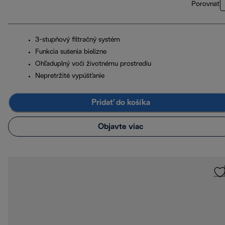
Porovnať
3-stupňový filtračný systém
Funkcia sušenia bielizne
Ohľaduplný voči životnému prostrediu
Nepretržité vypúšťanie
Pridať do košíka
Objavte viac