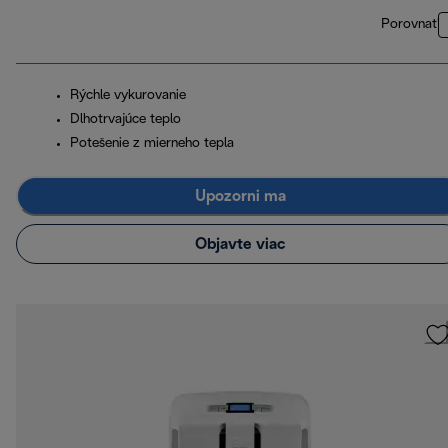
Porovnať
Rýchle vykurovanie
Dlhotrvajúce teplo
Potešenie z mierneho tepla
Upozorni ma
Objavte viac