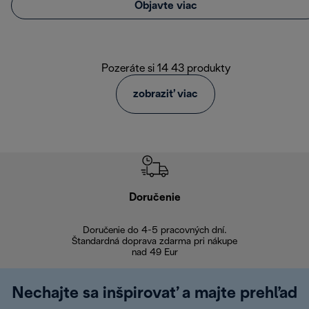
Objavte viac
Pozeráte si 14 43 produkty
zobraziť viac
Doručenie
Vr
Doručenie do 4-5 pracovných dní.
Bezproblémové
Štandardná doprava zdarma pri nákupe
nad 49 Eur
Nechajte sa inšpirovať a majte prehľad