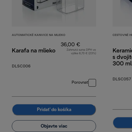
AUTOMATICKÉ KANVICE NA MLIEKO
CESTOVNÉ H
36,00 €
Karafa na mlieko
Kerami
Zahrnutá suma DPH vo
výške 6,73 € (23%)
s dvoji
300 ml
DLSC006
DLSC057
Porovnať
Pridať do košíka
Objavte viac