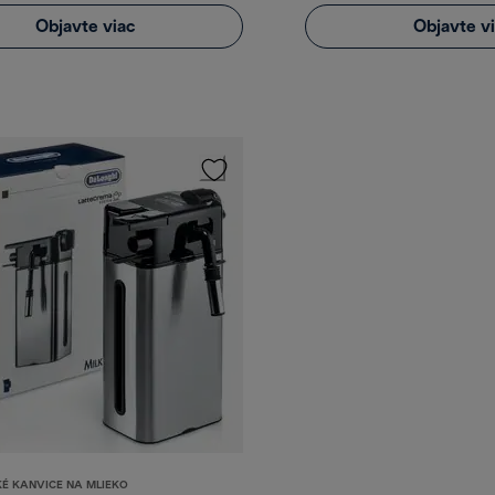
Objavte viac
Objavte v
É KANVICE NA MLIEKO