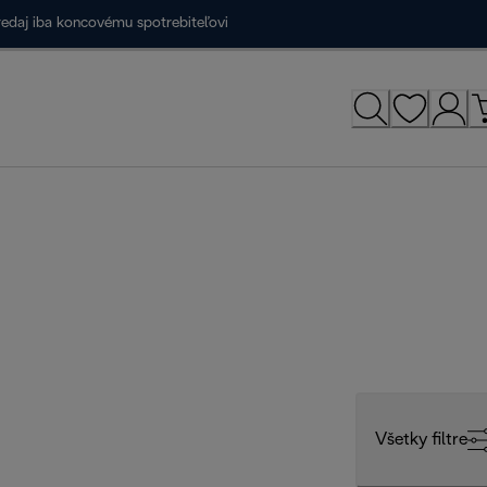
redaj iba koncovému spotrebiteľovi
Všetky filtre