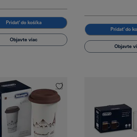
Pridať do košíka
Pridať do k
Objavte viac
Objavte v