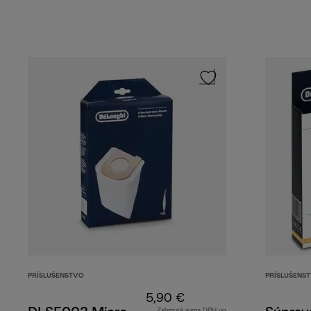
PRÍSLUŠENSTVO
PRÍSLUŠENS
5,90 €
Zahrnutá suma DPH vo