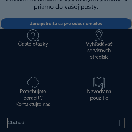
priamo do vašej pošty.
Zaregistrujte sa pre odber emailov
Časté otázky
Vyhľadávač
servisných
stredísk
Potrebujete
Návody na
poradiť?
použitie
Kontaktujte nás
Obchod