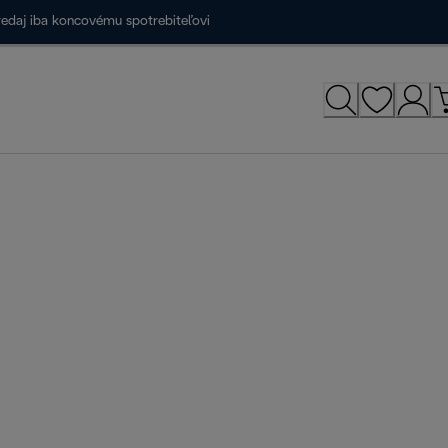
redaj iba koncovému spotrebiteľovi