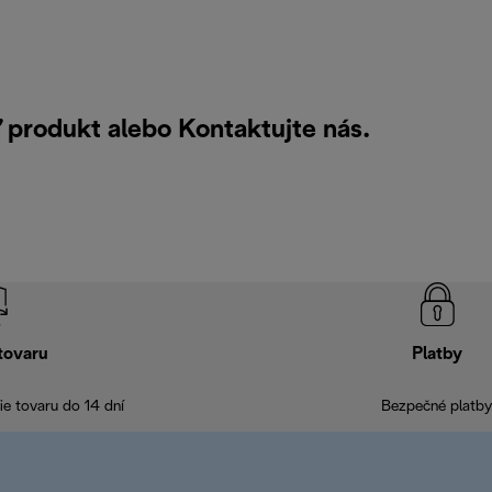
ť produkt alebo
Kontaktujte nás
.
tovaru
Platby
e tovaru do 14 dní
Bezpečné platby