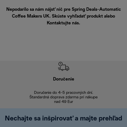
Nepodarilo sa nám nájsť nič pre Spring Deals-Automatic
Coffee Makers UK. Skúste vyhľadať produkt alebo
Kontaktujte nás
.
Doručenie
Vr
Doručenie do 4-5 pracovných dní.
Bezproblémové
Štandardná doprava zdarma pri nákupe
nad 49 Eur
Nechajte sa inšpirovať a majte prehľad