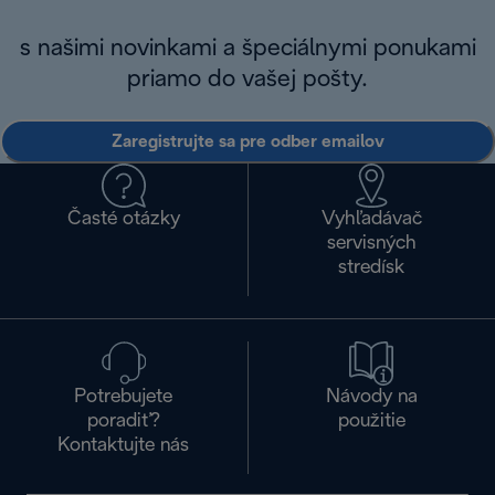
s našimi novinkami a špeciálnymi ponukami
priamo do vašej pošty.
Zaregistrujte sa pre odber emailov
Časté otázky
Vyhľadávač
servisných
stredísk
Potrebujete
Návody na
poradiť?
použitie
Kontaktujte nás