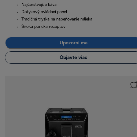
Najčerstvejšia káva
Dotykový ovládací panel
Tradičná tryska na napeňovanie mlieka
Široká ponuka receptov
Upozorni ma
Objavte viac