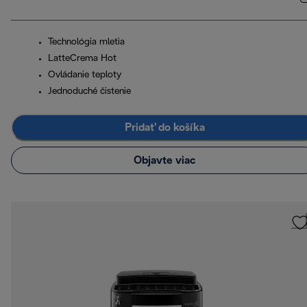
Technológia mletia
LatteCrema Hot
Ovládanie teploty
Jednoduché čistenie
Pridať do košíka
Objavte viac