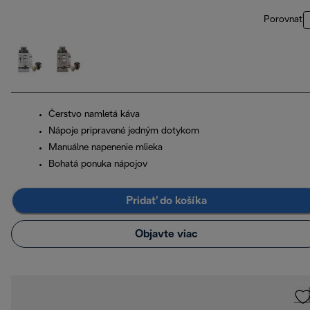
Porovnať
Čerstvo namletá káva
Nápoje pripravené jedným dotykom
Manuálne napenenie mlieka
Bohatá ponuka nápojov
Pridať do košíka
Objavte viac