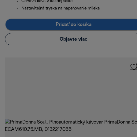
Čerstvá káva v každej šálke
Nastaviteľná tryska na napeňovanie mlieka
Pridať do košíka
Objavte viac