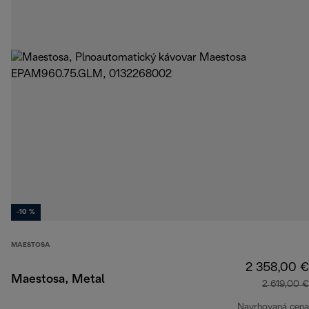
-10 %
MAESTOSA
2 358,00 €
Maestosa, Metal
2 619,00 €
Navrhovaná cena