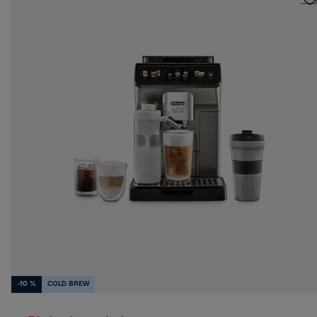
-10 %
COLD BREW