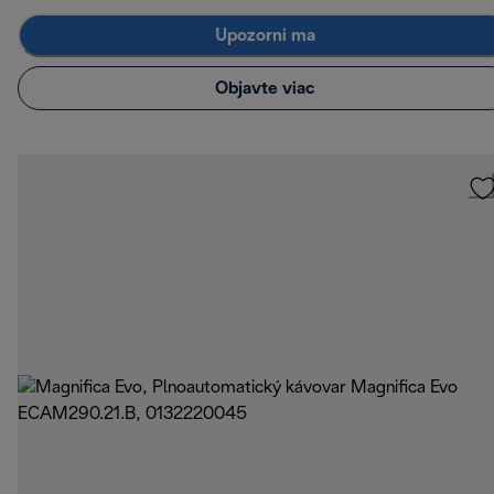
Upozorni ma
Objavte viac