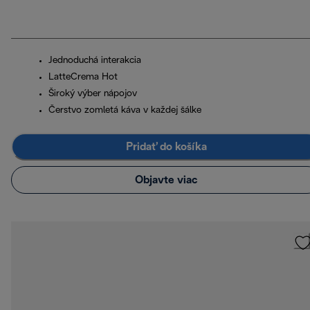
Jednoduchá interakcia
LatteCrema Hot
Široký výber nápojov
Čerstvo zomletá káva v každej šálke
Pridať do košíka
Objavte viac