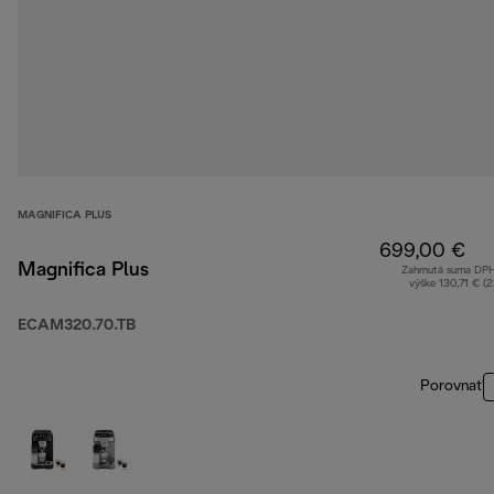
MAGNIFICA PLUS
699,00 €
Magnifica Plus
Zahrnutá suma DP
výške 130,71 € (
ECAM320.70.TB
Porovnať