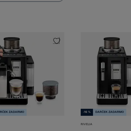
RČEK ZADARMO
-16 %
DARČEK ZADARMO
RIVELIA