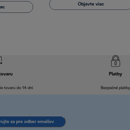
Objavte viac
iac
tovaru
Platby
e tovaru do 14 dní
Bezpečné platby
rujte sa pre odber emailov