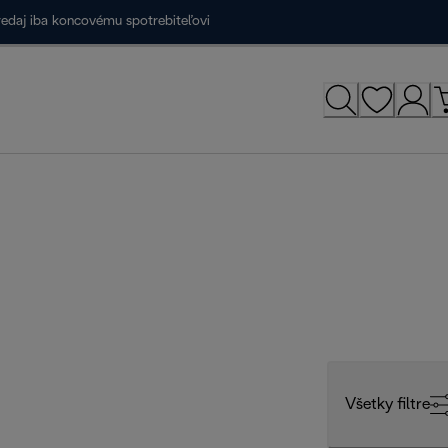
redaj iba koncovému spotrebiteľovi
Všetky filtre