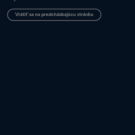
Vrátiť sa na predchádzajúcu stránku