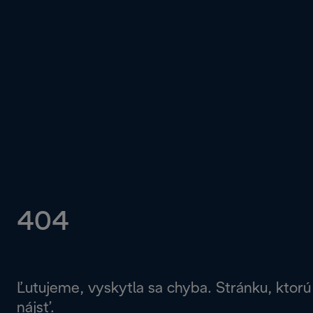
404
Ľutujeme, vyskytla sa chyba. Stránku, ktorú
nájsť.