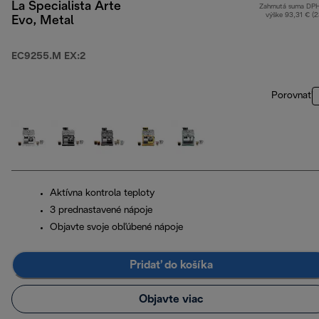
La Specialista Arte
Zahrnutá suma DP
výške 93,31 € (
Evo, Metal
EC9255.M EX:2
Porovnať
Aktívna kontrola teploty
3 prednastavené nápoje
Objavte svoje obľúbené nápoje
Pridať do košíka
Objavte viac