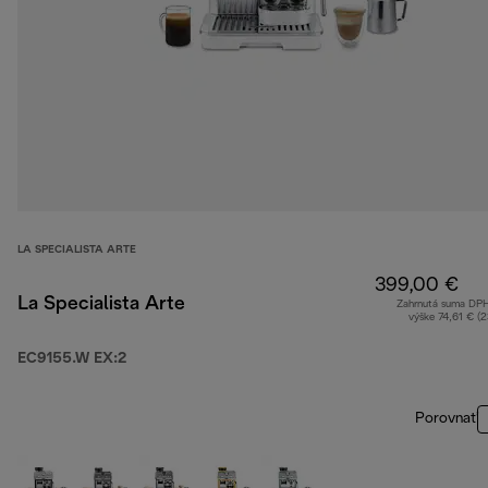
LA SPECIALISTA ARTE
399,00 €
La Specialista Arte
Zahrnutá suma DP
výške 74,61 € (
EC9155.W EX:2
Porovnať