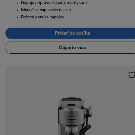
Nápoje pripravené jedným dotykom
Manuálne napenenie mlieka
Bohatá ponuka nápojov
Pridať do košíka
Objavte viac