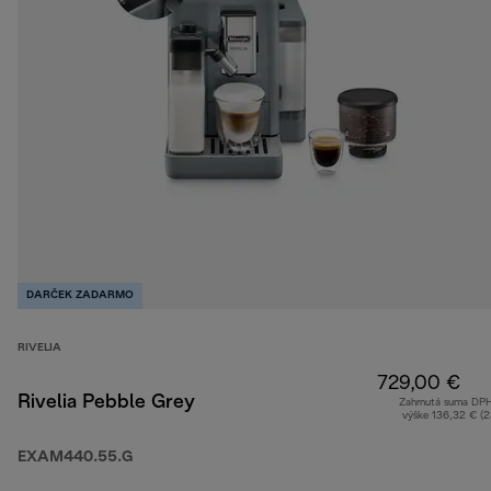
DARČEK ZADARMO
RIVELIA
729,00 €
Rivelia Pebble Grey
Zahrnutá suma DP
výške 136,32 € (
EXAM440.55.G