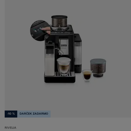
-10 %
DARČEK ZADARMO
RIVELIA