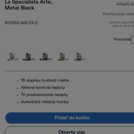
La Specialista Arte,
479,00 €
Metal Black
Navrhovaná cena
EC9155.MB EX:2
Zahrnutá suma DP
výške 71,04 € (
Porovnať
15 stupňov hrubosti mletia
Aktívna kontrola teploty
Tri prednastavené recepty
Autentická mliečna tvorba
Pridať do košíka
Objavte viac