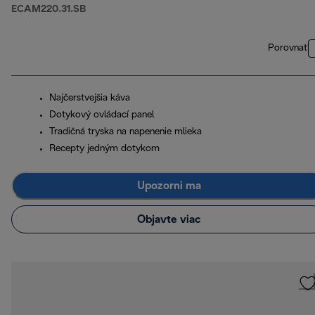
ECAM220.31.SB
Porovnať
Najčerstvejšia káva
Dotykový ovládací panel
Tradičná tryska na napenenie mlieka
Recepty jedným dotykom
Upozorni ma
Objavte viac