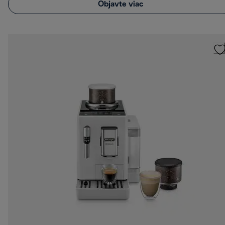
Objavte viac