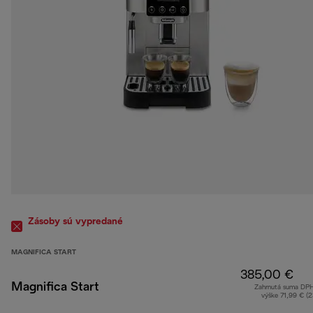
Zásoby sú vypredané
MAGNIFICA START
385,00 €
Magnifica Start
Zahrnutá suma DP
výške 71,99 € (