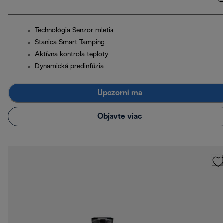
Technológia Senzor mletia
Stanica Smart Tamping
Aktívna kontrola teploty
Dynamická predinfúzia
Upozorni ma
Objavte viac