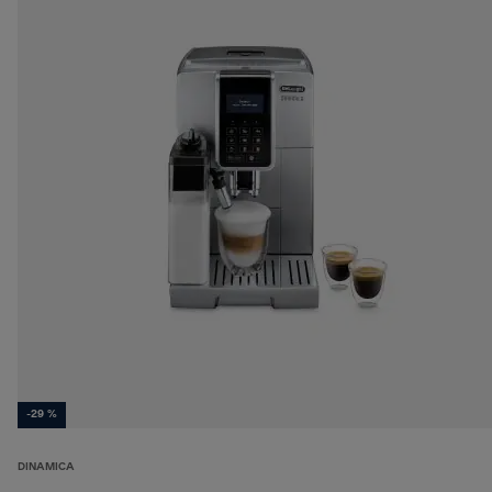
-29 %
DINAMICA