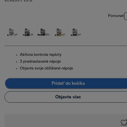
EC9255.T EX:2
Porovnať
Aktívna kontrola teploty
3 prednastavené nápoje
Objavte svoje obľúbené nápoje
Pridať do košíka
Objavte viac