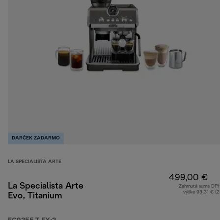
DARČEK ZADARMO
LA SPECIALISTA ARTE
499,00 €
La Specialista Arte
Zahrnutá suma DP
výške 93,31 € (
Evo, Titanium