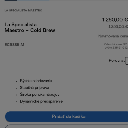
LA SPECIALISTA MAESTRO
1 260,00 €
La Specialista
1 399,00 €
Maestro – Cold Brew
Navrhovaná cena
EC9885.M
Zahrnutá suma DP
výške 235,61 € (
Porovnať
Rýchle nahrievanie
Stabilná príprava
Široká ponuka nápojov
Dynamické predsparenie
Pridať do košíka