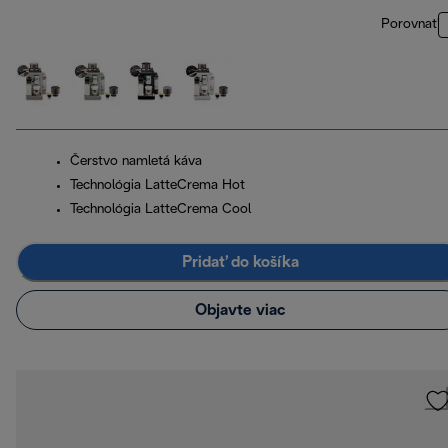
Porovnať
Čerstvo namletá káva
Technológia LatteCrema Hot
Technológia LatteCrema Cool
Pridať do košíka
Objavte viac