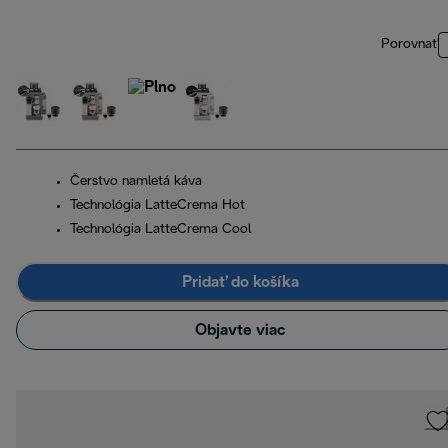
Porovnať
Čerstvo namletá káva
Technológia LatteCrema Hot
Technológia LatteCrema Cool
Pridať do košíka
Objavte viac