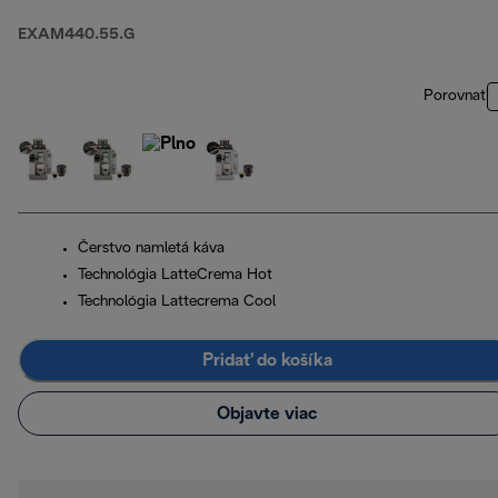
EXAM440.55.G
Porovnať
Čerstvo namletá káva
Technológia LatteCrema Hot
Technológia Lattecrema Cool
Pridať do košíka
Objavte viac