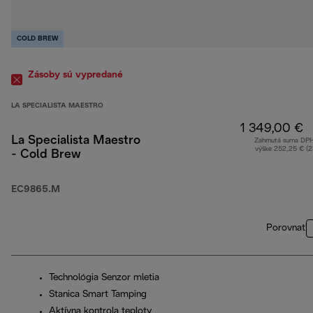
COLD BREW
Zásoby sú vypredané
LA SPECIALISTA MAESTRO
1 349,00 €
La Specialista Maestro
Zahrnutá suma DP
výške 252,25 € (
- Cold Brew
EC9865.M
Porovnať
Technológia Senzor mletia
Stanica Smart Tamping
Aktívna kontrola teploty