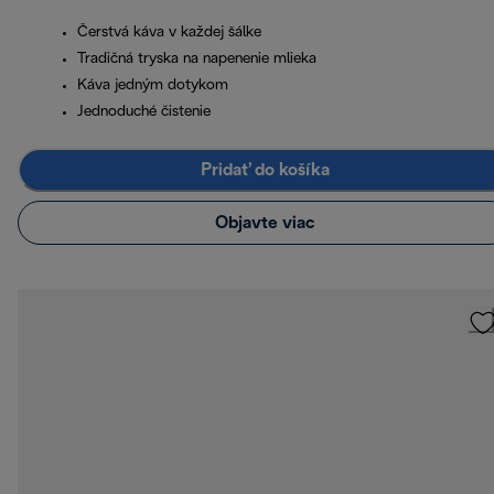
Čerstvá káva v každej šálke
Tradičná tryska na napenenie mlieka
Káva jedným dotykom
Jednoduché čistenie
Pridať do košíka
Objavte viac