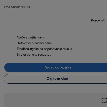
ECAM292.33.SB
Porovnať
Najčerstvejšia káva
Dotykový ovládací panel
Tradičná tryska na napeňovanie mlieka
Široká ponuka receptov
Pridať do košíka
Objavte viac