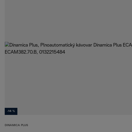
-14 %
DINAMICA PLUS