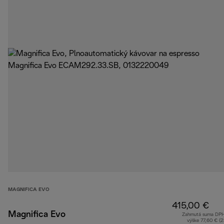
MAGNIFICA EVO
415,00 €
Magnifica Evo
Zahrnutá suma DP
výške 77,60 € (