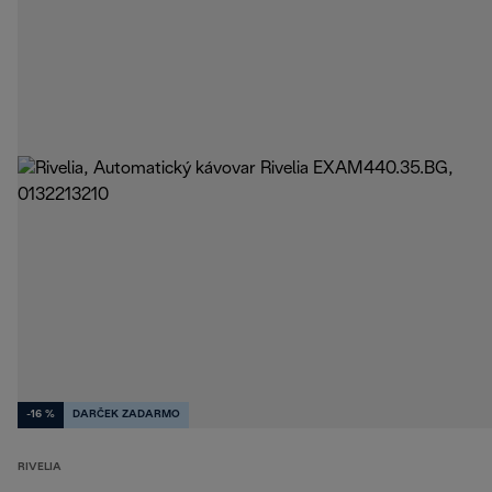
-16 %
DARČEK ZADARMO
RIVELIA