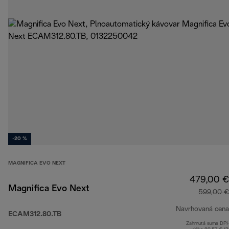
-20 %
MAGNIFICA EVO NEXT
479,00 €
Magnifica Evo Next
599,00 €
Navrhovaná cena
ECAM312.80.TB
Zahrnutá suma DP