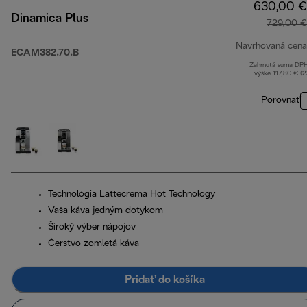
630,00 €
Dinamica Plus
729,00 €
Navrhovaná cena
ECAM382.70.B
Zahrnutá suma DP
výške 117,80 € (
Porovnať
Technológia Lattecrema Hot Technology
Vaša káva jedným dotykom
Široký výber nápojov
Čerstvo zomletá káva
Pridať do košíka