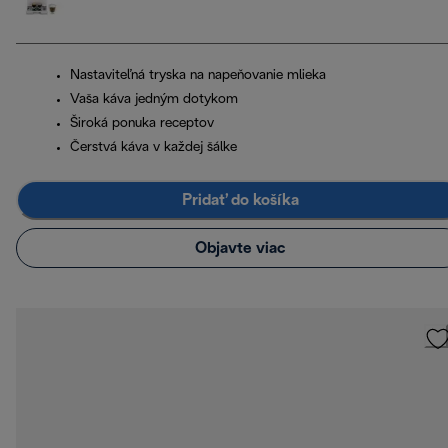
Nastaviteľná tryska na napeňovanie mlieka
Vaša káva jedným dotykom
Široká ponuka receptov
Čerstvá káva v každej šálke
Pridať do košíka
Objavte viac