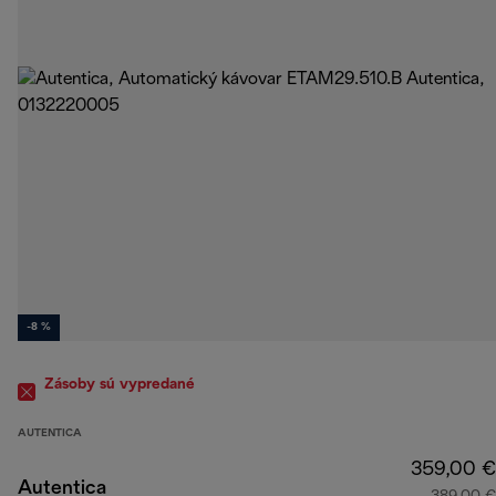
-8 %
Zásoby sú vypredané
AUTENTICA
359,00 €
Autentica