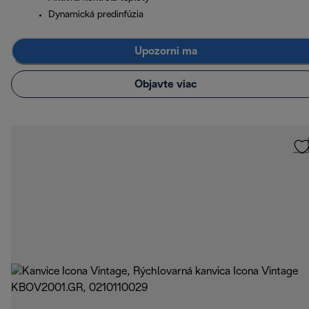
Dynamická predinfúzia
Upozorni ma
Objavte viac