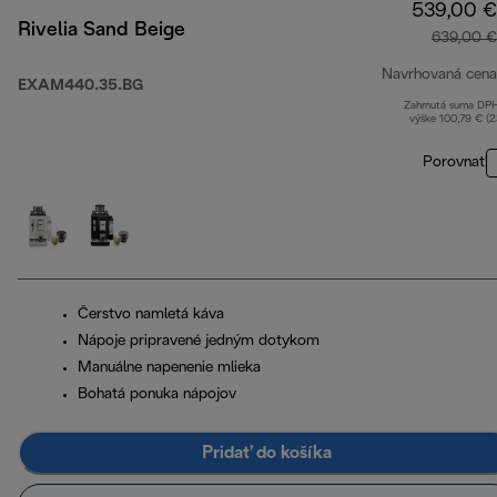
539,00 €
Rivelia Sand Beige
639,00 €
Navrhovaná cena
EXAM440.35.BG
Zahrnutá suma DP
výške 100,79 € (
Porovnať
Čerstvo namletá káva
Nápoje pripravené jedným dotykom
Manuálne napenenie mlieka
Bohatá ponuka nápojov
Pridať do košíka