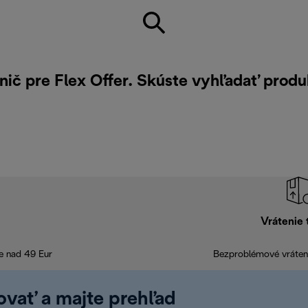
nič pre Flex Offer. Skúste vyhľadať prod
Vrátenie 
e nad 49 Eur
Bezproblémové vráteni
rovať a majte prehľad