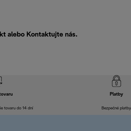
ukt alebo
Kontaktujte nás
.
tovaru
Platby
e tovaru do 14 dní
Bezpečné platby