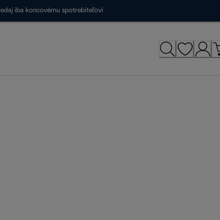
redaj iba koncovému spotrebiteľovi