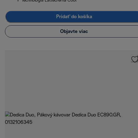
Technológia Lattecrema Cool
Pridať do košíka
Objavte viac