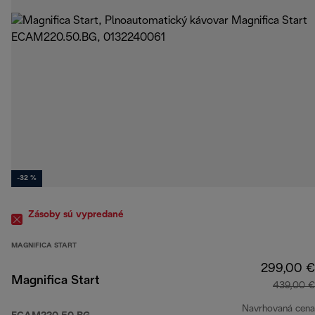
-32 %
Zásoby sú vypredané
MAGNIFICA START
299,00 €
Magnifica Start
439,00 €
Navrhovaná cena