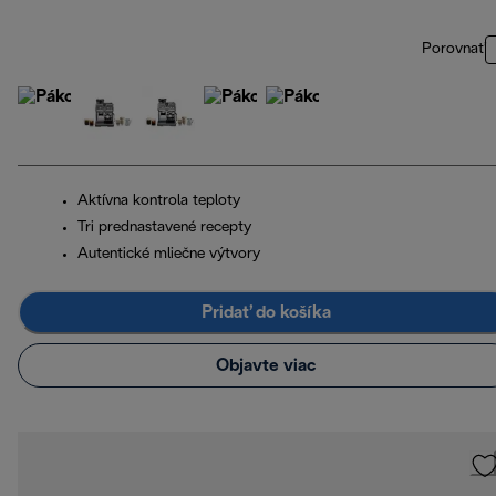
Porovnať
Aktívna kontrola teploty
Tri prednastavené recepty
Autentické mliečne výtvory
Pridať do košíka
Objavte viac