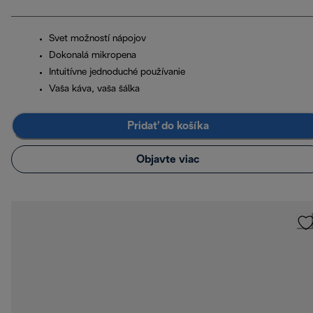
Svet možností nápojov
Dokonalá mikropena
Intuitívne jednoduché používanie
Vaša káva, vaša šálka
Pridať do košíka
Objavte viac