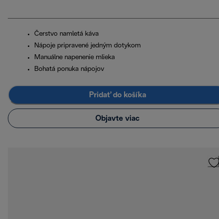
Čerstvo namletá káva
Nápoje pripravené jedným dotykom
Manuálne napenenie mlieka
Bohatá ponuka nápojov
Pridať do košíka
Objavte viac