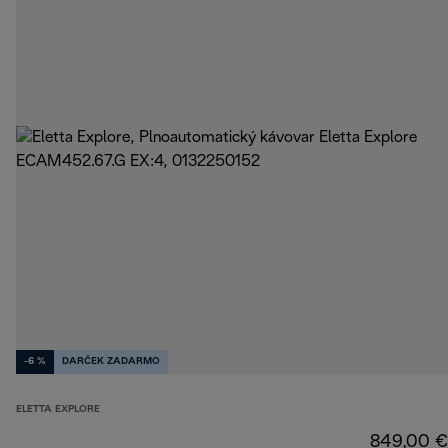
-6 %
DARČEK ZADARMO
ELETTA EXPLORE
849,00 €