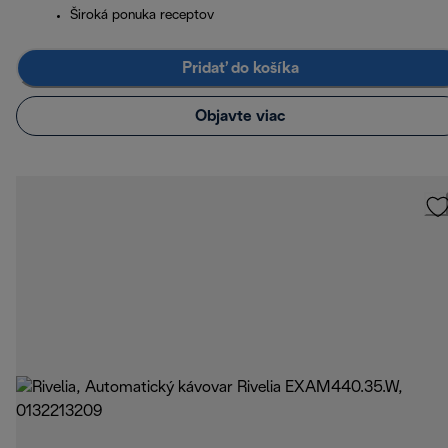
Široká ponuka receptov
Pridať do košíka
Objavte viac