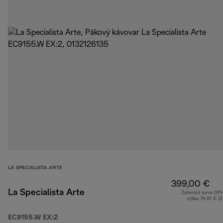
LA SPECIALISTA ARTE
399,00 €
La Specialista Arte
Zahrnutá suma DP
výške 74,61 € (
EC9155.W EX:2