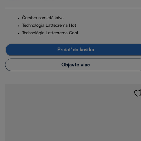
Čerstvo namletá káva
Technológia Lattecrema Hot
Technológia Lattecrema Cool
Pridať do košíka
Objavte viac