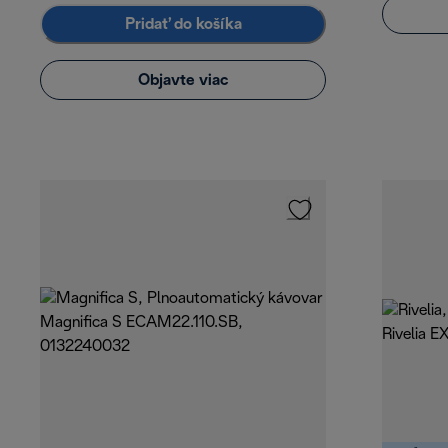
Pridať do košíka
Objavte viac