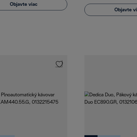
Objavte viac
Objavte v