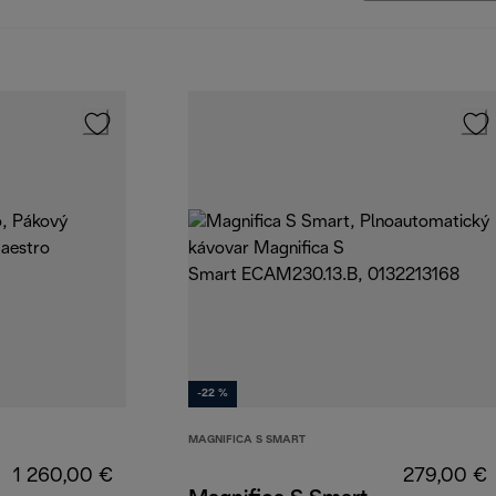
-22 %
MAGNIFICA S SMART
1 260,00 €
279,00 €