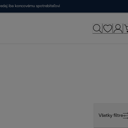
redaj iba koncovému spotrebiteľovi
Všetky filtre