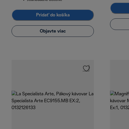
Pridať do košíka
Objavte viac