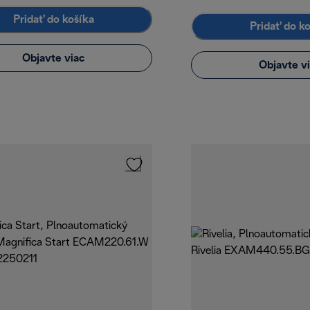
Pridať do košíka
Pridať do k
Objavte viac
Objavte v