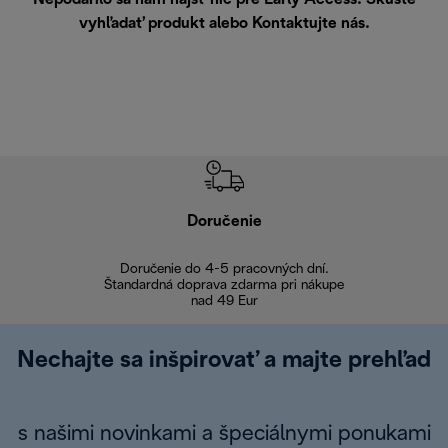
vyhľadať produkt alebo
Kontaktujte nás
.
Doručenie
Vr
Doručenie do 4-5 pracovných dní.
Bezproblémové
Štandardná doprava zdarma pri nákupe
nad 49 Eur
Nechajte sa inšpirovať a majte prehľad
s našimi novinkami a špeciálnymi ponukami