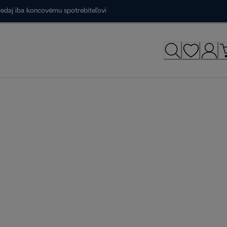
redaj iba koncovému spotrebiteľovi