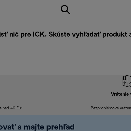
jsť nič pre ICK. Skúste vyhľadať produkt
Vrátenie 
e nad 49 Eur
Bezproblémové vráteni
rovať a majte prehľad