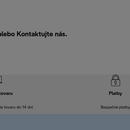
 alebo
Kontaktujte nás
.
tovaru
Platby
e tovaru do 14 dní
Bezpečné platby