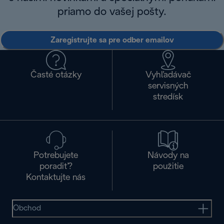
priamo do vašej pošty.
Zaregistrujte sa pre odber emailov
Časté otázky
Vyhľadávač
servisných
stredísk
Potrebujete
Návody na
poradiť?
použitie
Kontaktujte nás
Obchod