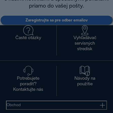
priamo do vašej pošty.
Zaregistrujte sa pre odber emailov
Časté otázky
Vyhľadávač
servisných
stredísk
Potrebujete
Návody na
poradiť?
použitie
Kontaktujte nás
Obchod