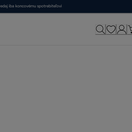
redaj iba koncovému spotrebiteľovi