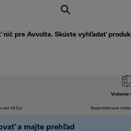
ť nič pre Avvolta. Skúste vyhľadať produk
Vrátenie 
e nad 49 Eur
Bezproblémové vráteni
rovať a majte prehľad