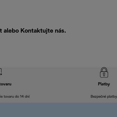
t alebo
Kontaktujte nás
.
tovaru
Platby
e tovaru do 14 dní
Bezpečné platby