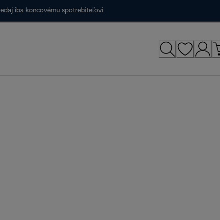
redaj iba koncovému spotrebiteľovi