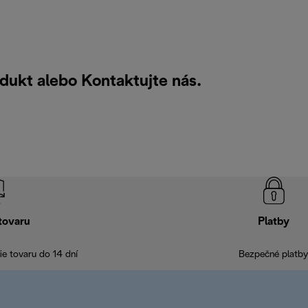
odukt alebo
Kontaktujte nás
.
tovaru
Platby
e tovaru do 14 dní
Bezpečné platby