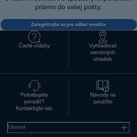
priamo do vašej pošty.
Zaregistrujte sa pre odber emailov
Časté otázky
Vyhľadávač
servisných
stredísk
Potrebujete
Návody na
poradiť?
použitie
Kontaktujte nás
Obchod