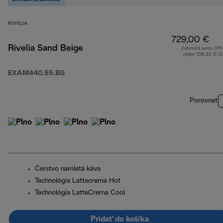
RIVELIA
729,00 €
Rivelia Sand Beige
Zahrnutá suma DP
výške 136,32 € (
EXAM440.55.BG
Porovnať
Čerstvo namletá káva
Technológia Lattecrema Hot
Technológia LatteCrema Cool
Pridať do košíka