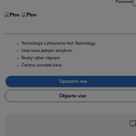
Porovnať
Technológia Lattecrema Hot Technology
Vaša káva jedným dotykom
Široký výber nápojov
Čerstvo zomletá káva
Upozorni ma
Objavte viac