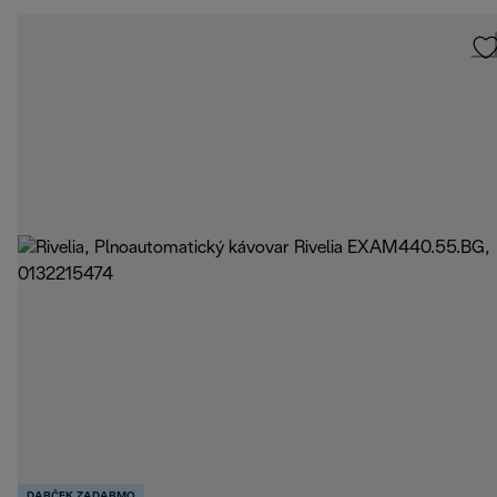
DARČEK ZADARMO