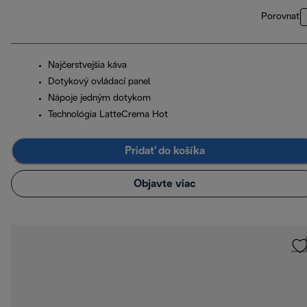
Porovnať
Najčerstvejšia káva
Dotykový ovládací panel
Nápoje jedným dotykom
Technológia LatteCrema Hot
Pridať do košíka
Objavte viac