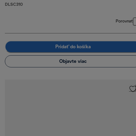
DLSC310
Porovnať
Pridať do košíka
Objavte viac