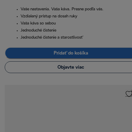
Vaše nastavenia. Vaša káva. Presne podľa vás.
Vzdialený prístup na dosah ruky
Vaša káva so sebou
Jednoduché čistenie
Jednoduché čistenie a starostlivosť
Pridať do košíka
Objavte viac