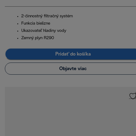
2-činnostný filtračný systém
Funkcia bielizne
Ukazovateľ hladiny vody
Zemný plyn R290
Pridať do košíka
Objavte viac