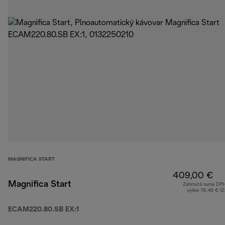
MAGNIFICA START
409,00 €
Magnifica Start
Zahrnutá suma DP
výške 76,48 € (
ECAM220.80.SB EX:1