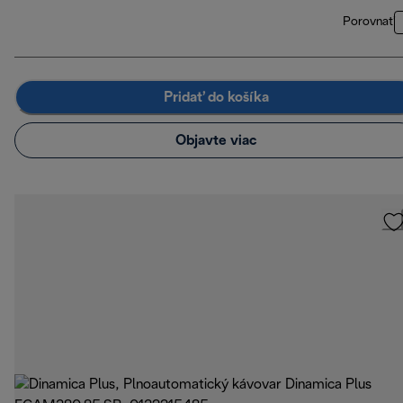
Porovnať
Pridať do košíka
Objavte viac