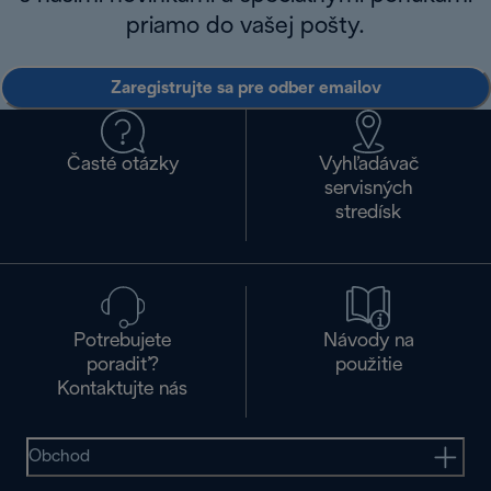
priamo do vašej pošty.
Zaregistrujte sa pre odber emailov
Časté otázky
Vyhľadávač
servisných
stredísk
Potrebujete
Návody na
poradiť?
použitie
Kontaktujte nás
Obchod