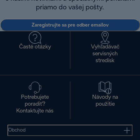
priamo do vašej pošty.
Zaregistrujte sa pre odber emailov
Časté otázky
Vyhľadávač
servisných
stredísk
Potrebujete
Návody na
poradiť?
použitie
Kontaktujte nás
Obchod