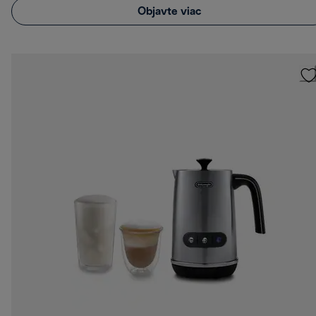
Objavte viac