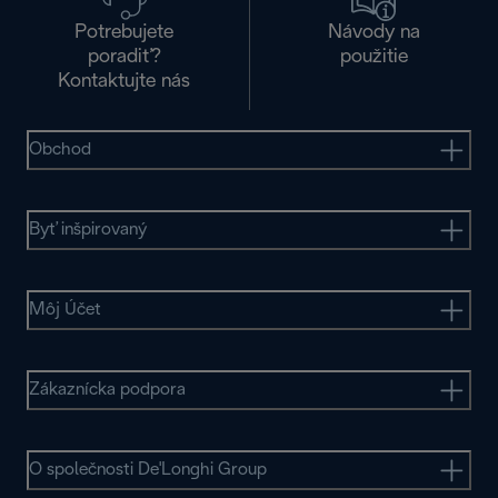
Potrebujete
Návody na
poradiť?
použitie
Kontaktujte nás
Obchod
Byť inšpirovaný
Môj Účet
Zákaznícka podpora
O společnosti De'Longhi Group