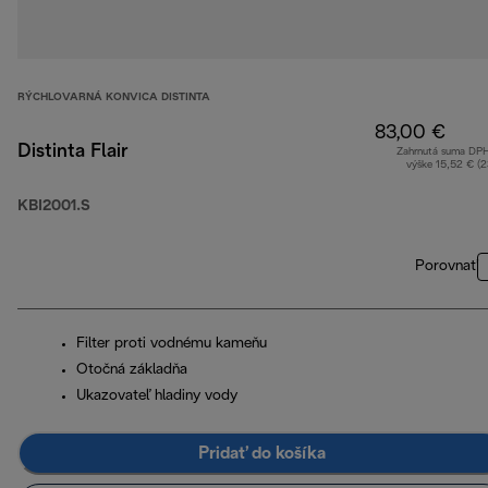
RÝCHLOVARNÁ KONVICA DISTINTA
83,00 €
Distinta Flair
Zahrnutá suma DP
výške 15,52 € (
KBI2001.S
Porovnať
Filter proti vodnému kameňu
Otočná základňa
Ukazovateľ hladiny vody
Pridať do košíka