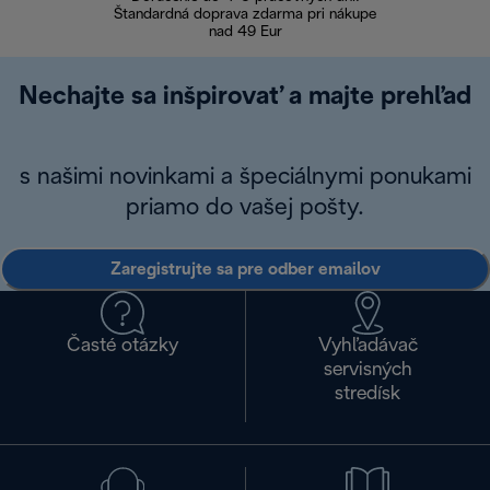
Štandardná doprava zdarma pri nákupe
nad 49 Eur
Nechajte sa inšpirovať a majte prehľad
s našimi novinkami a špeciálnymi ponukami
priamo do vašej pošty.
Zaregistrujte sa pre odber emailov
Časté otázky
Vyhľadávač
servisných
stredísk