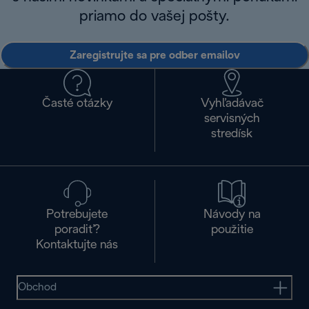
priamo do vašej pošty.
Zaregistrujte sa pre odber emailov
Časté otázky
Vyhľadávač
servisných
stredísk
Potrebujete
Návody na
poradiť?
použitie
Kontaktujte nás
Obchod