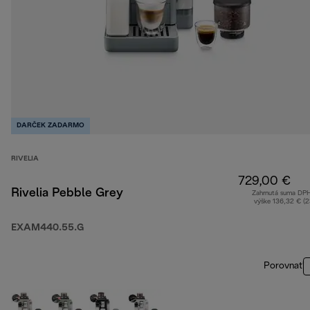
DARČEK ZADARMO
RIVELIA
729,00 €
Rivelia Pebble Grey
Zahrnutá suma DP
výške 136,32 € (
EXAM440.55.G
Porovnať