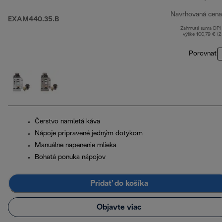
Navrhovaná cena
EXAM440.35.B
Zahrnutá suma DP
výške 100,79 € (
Porovnať
Čerstvo namletá káva
Nápoje pripravené jedným dotykom
Manuálne napenenie mlieka
Bohatá ponuka nápojov
Pridať do košíka
Objavte viac