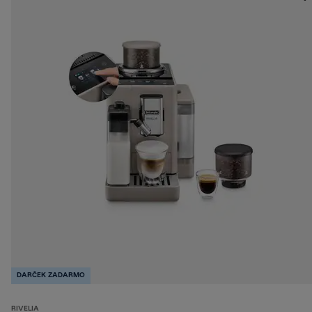
DARČEK ZADARMO
RIVELIA