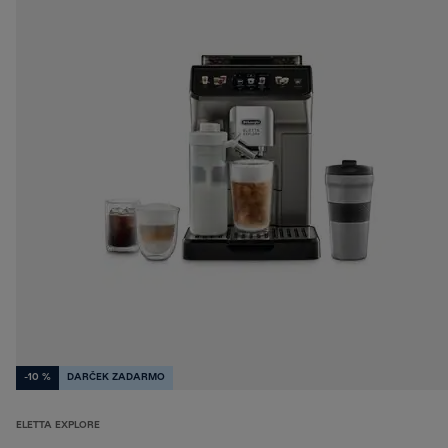
-10 %
DARČEK ZADARMO
ELETTA EXPLORE