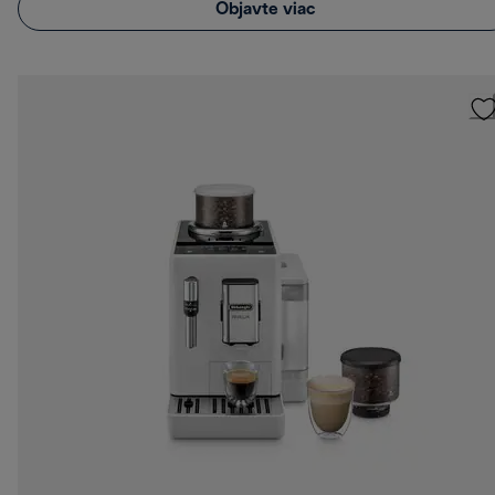
Objavte viac