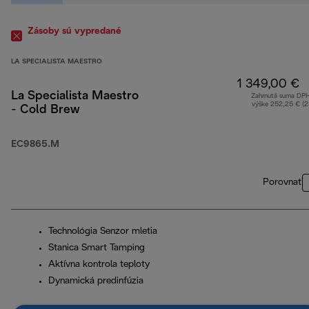
Zásoby sú vypredané
LA SPECIALISTA MAESTRO
1 349,00 €
La Specialista Maestro
Zahrnutá suma DP
výške 252,25 € (
- Cold Brew
EC9865.M
Porovnať
Technológia Senzor mletia
Stanica Smart Tamping
Aktívna kontrola teploty
Dynamická predinfúzia