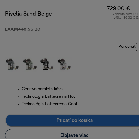
729,00 €
Rivelia Sand Beige
Zahrnutá suma DP
výške 136,32 € (
EXAM440.55.BG
Porovnať
Čerstvo namletá káva
Technológia Lattecrema Hot
Technológia Lattecrema Cool
Pridať do košíka
Objavte viac