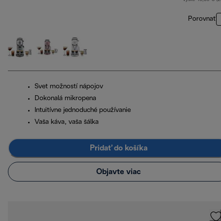
Porovnať
Svet možností nápojov
Dokonalá mikropena
Intuitívne jednoduché používanie
Vaša káva, vaša šálka
Pridať do košíka
Objavte viac