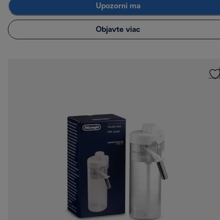
Upozorni ma
Objavte viac