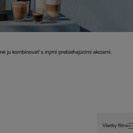
žné ju kombinovať s inými prebiehajúcimi akciami.
Všetky filtre