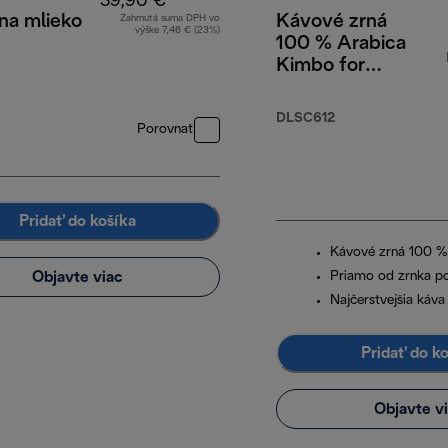
39,90 €
na mlieko
Kávové zrná
Zahrnutá suma DPH vo
výške 7,46 € (23%)
100 % Arabica
Kimbo for
DeLonghi, 250 g
DLSC612
Porovnať
Pridať do košíka
Kávové zrná 100 %
Objavte viac
Priamo od zrnka po
Najčerstvejšia káva
Pridať do k
Objavte v