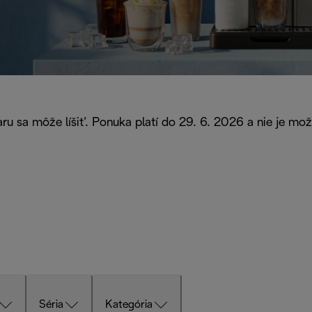
ru sa môže líšiť. Ponuka platí do 29. 6. 2026 a nie je mo
Séria
Kategória