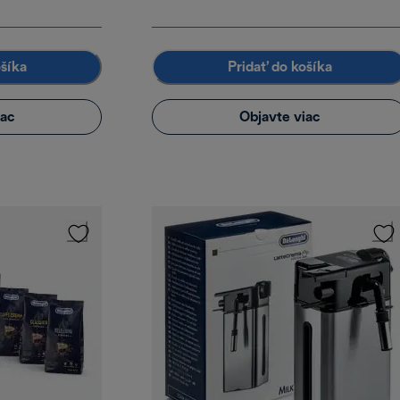
ošíka
Pridať do košíka
iac
Objavte viac