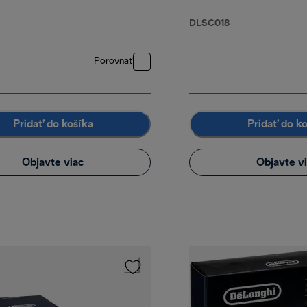
DLSC018
Porovnať
Pridať do košíka
Pridať do k
Objavte viac
Objavte v