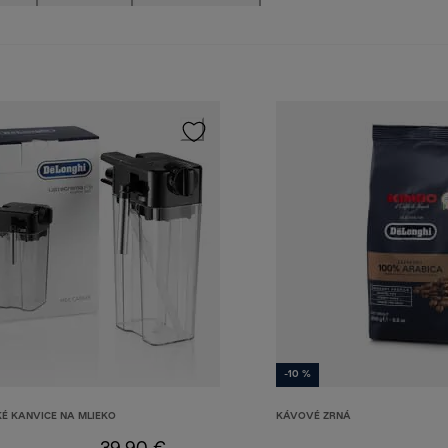
-10 %
É KANVICE NA MLIEKO
KÁVOVÉ ZRNÁ