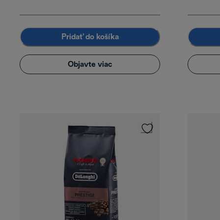
Pridať do košíka
Objavte viac