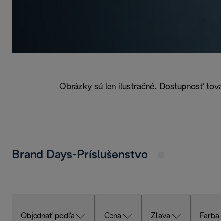
Obrázky sú len ilustračné. Dostupnosť tova
Brand Days-Príslušenstvo
Objednať podľa
Cena
Zľava
Farba