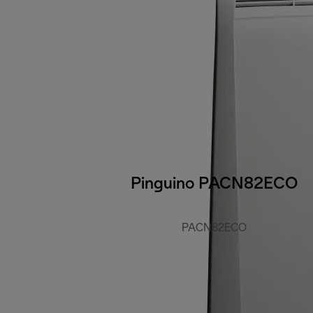
Pinguino PACN82ECO
PACN82ECO