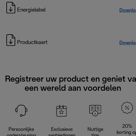
Energielabel
Downlo
Productkaart
Downlo
Registreer uw product en geniet v
een wereld aan voordelen
20%
Persoonlijke
Exclusieve
Nuttige
korting o
ondersteuning
aanbiedingen
tips