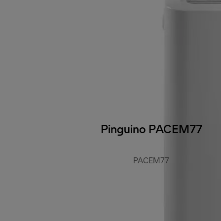
Pinguino PACEM77
PACEM77