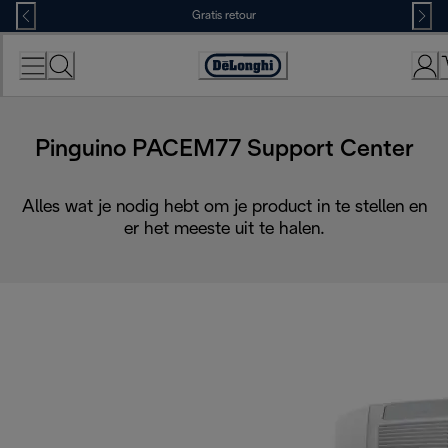
Skip
Gratis retour
to
Content
Accessibility
Statement
Pinguino PACEM77 Support Center
Alles wat je nodig hebt om je product in te stellen en
er het meeste uit te halen.