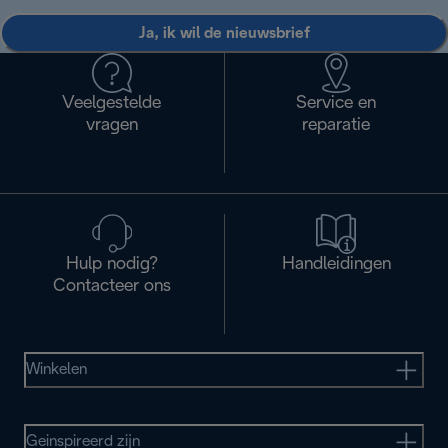
Ja, ik wil de nieuwsbrief
Veelgestelde
Service en
vragen
reparatie
Hulp nodig?
Handleidingen
Contacteer ons
Winkelen
Geinspireerd zijn