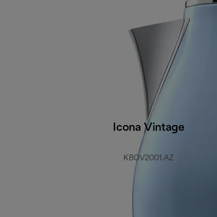
Icona Vintage
KBOV2001.AZ