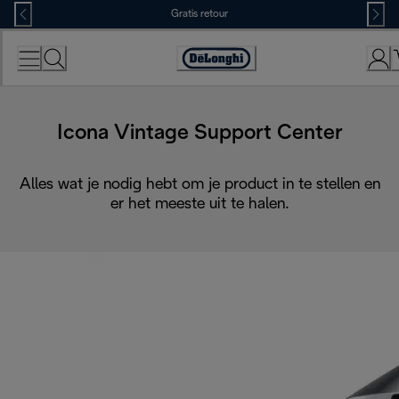
Skip
Gratis retour
to
Content
Accessibility
Statement
Icona Vintage Support Center
Alles wat je nodig hebt om je product in te stellen en
er het meeste uit te halen.