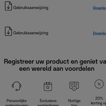
Gebruiksaanwijzing
Downlo
Gebruiksaanwijzing
Downlo
Registreer uw product en geniet v
een wereld aan voordelen
20%
Persoonlijke
Exclusieve
Nuttige
korting o
ondersteuning
aanbiedingen
tips