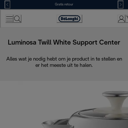
Skip
Gratis retour
to
Content
Accessibility
Statement
Luminosa Twill White Support Center
Alles wat je nodig hebt om je product in te stellen en
er het meeste uit te halen.