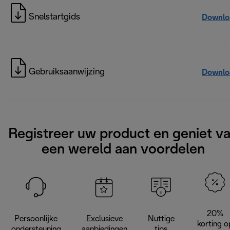
Snelstartgids
Downlo
Gebruiksaanwijzing
Downlo
Registreer uw product en geniet v
een wereld aan voordelen
20%
Persoonlijke
Exclusieve
Nuttige
korting o
ondersteuning
aanbiedingen
tips