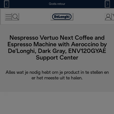
Skip
Gratis retour
to
Content
Accessibility
Statement
Nespresso Vertuo Next Coffee and
Espresso Machine with Aeroccino by
De'Longhi, Dark Gray, ENV120GYAE
Support Center
Alles wat je nodig hebt om je product in te stellen en
er het meeste uit te halen.