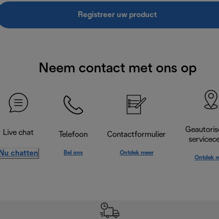
Registreer uw product
Neem contact met ons op
Geautoris
Live chat
Telefoon
Contactformulier
servicec
Nu chatten
Bel ons
Ontdek meer
Ontdek m