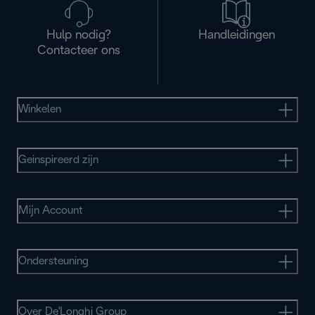
Hulp nodig?
Handleidingen
Contacteer ons
Winkelen
Geinspireerd zijn
Mijn Account
Ondersteuning
Over De'Longhi Group