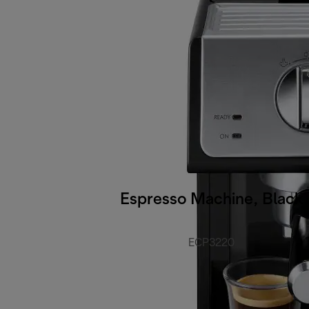
Espresso Machine, Black
ECP3220