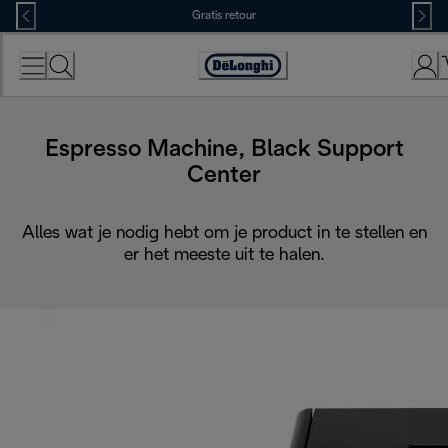
Skip
Gratis retour
to
Content
Accessibility
Statement
Espresso Machine, Black Support
Center
Alles wat je nodig hebt om je product in te stellen en
er het meeste uit te halen.