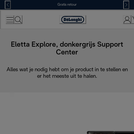
Skip
Gratis retour
to
Content
Accessibility
Statement
Eletta Explore, donkergrijs Support
Center
Alles wat je nodig hebt om je product in te stellen en
er het meeste uit te halen.