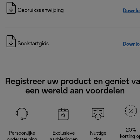
Gebruiksaanwijzing
Downlo
Snelstartgids
Downlo
Registreer uw product en geniet v
een wereld aan voordelen
20%
Persoonlijke
Exclusieve
Nuttige
korting o
ondersteuning
aanbiedingen
tips