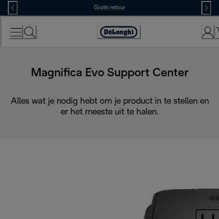
Skip
Gratis retour
to
Content
Accessibility
Statement
Magnifica Evo Support Center
Alles wat je nodig hebt om je product in te stellen en
er het meeste uit te halen.