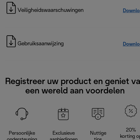
Veiligheidswaarschuwingen
Downlo
Gebruiksaanwijzing
Downlo
Registreer uw product en geniet v
een wereld aan voordelen
20%
Persoonlijke
Exclusieve
Nuttige
korting o
ondersteuning
aanbiedingen
tips