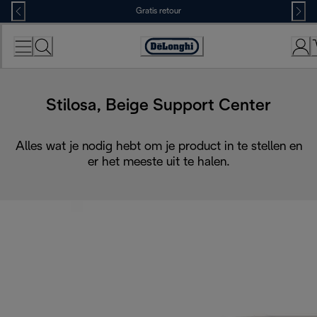
Skip
Gratis retour
to
Content
Accessibility
Statement
Stilosa, Beige Support Center
Alles wat je nodig hebt om je product in te stellen en
er het meeste uit te halen.