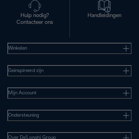
Hulp nodig?
Handleidingen
Contacteer ons
Winkelen
Geinspireerd zijn
Mijn Account
Ondersteuning
Over De'Longhi Group