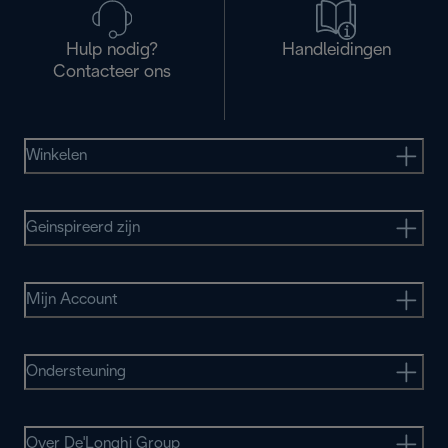
Hulp nodig?
Handleidingen
Contacteer ons
Winkelen
Geinspireerd zijn
Mijn Account
Ondersteuning
Over De'Longhi Group