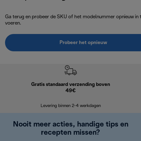
Ga terug en probeer de SKU of het modelnummer opnieuw in 
voeren.
Probeer het opnieuw
Gratis standaard verzending boven
G
49€
Terugsturen
op
Levering binnen 2-4 werkdagen
Nooit meer acties, handige tips en
recepten missen?