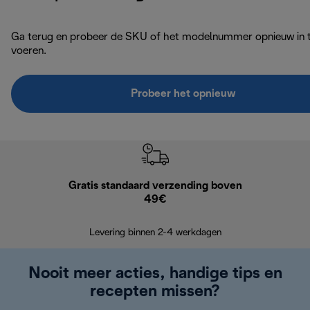
Ga terug en probeer de SKU of het modelnummer opnieuw in 
voeren.
Probeer het opnieuw
Gratis standaard verzending boven
G
49€
Terugsturen
op
Levering binnen 2-4 werkdagen
Nooit meer acties, handige tips en
recepten missen?