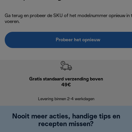
Ga terug en probeer de SKU of het modelnummer opnieuw in 
voeren.
Probeer het opnieuw
Gratis standaard verzending boven
G
49€
Terugsturen
op
Levering binnen 2-4 werkdagen
Nooit meer acties, handige tips en
recepten missen?