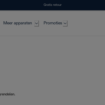
Gratis retour
Meer apparaten
Promoties
grendelen.