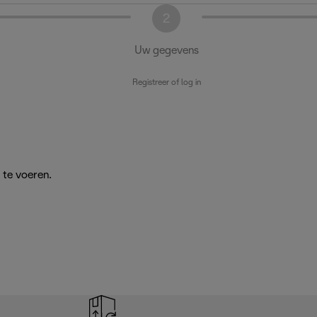
2
Uw gegevens
Registreer of log in
te voeren.