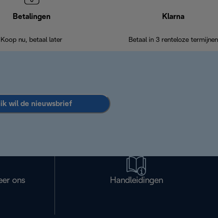
Betalingen
Klarna
Koop nu, betaal later
Betaal in 3 renteloze termijnen
 ik wil de nieuwsbrief
eer ons
Handleidingen