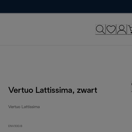
Vertuo Lattissima, zwart
Vertuo Lattissima
ENV300.B