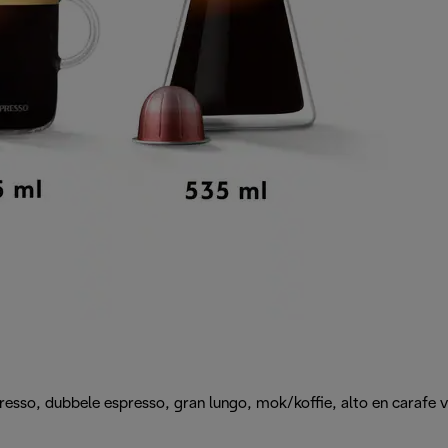
sso, dubbele espresso, gran lungo, mok/koffie, alto en carafe v