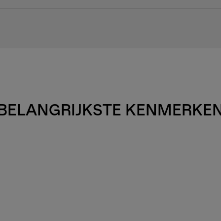
BELANGRIJKSTE KENMERKE