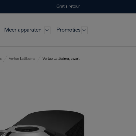
Gratis retour
Meer apparaten
Promoties
s
Vertuo Lattissima
Vertuo Lattissima, zwart