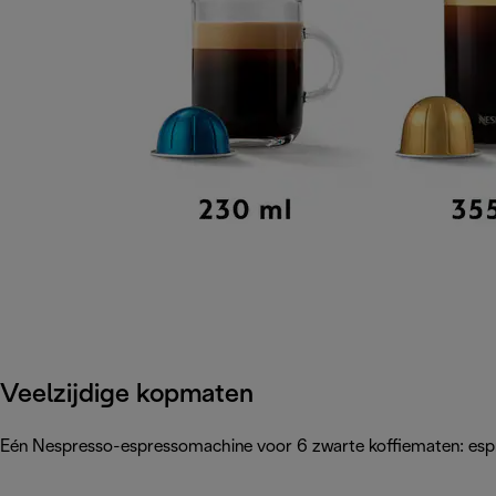
Veelzijdige kopmaten
Eén Nespresso-espressomachine voor 6 zwarte koffiematen: espre